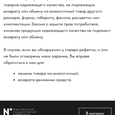
В случае, если вы обнаружили у товара дефекты, и они
не были оговорены нами заранее, Вы вправе
обратиться к нам для:
замены товара на аналогичный;
возврата денежных средств.
В каталог
Оплата
Новосибирский государственный
университет
Возврат
г. Новосибирск, ул. Пирогова, 3
Доставка
ИНН 5408106490
КПП 540801001
Мерч НГУ
Контакты
Политика обработки персональных данных
Согласие на обработку персональных данных
пользователей сайта