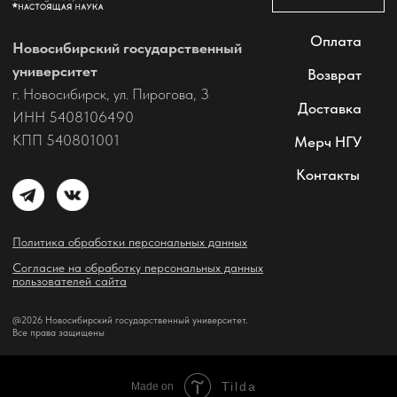
@2026 Новосибирский государственный университет.
Все права защищены
Каталог
Поиск изданий
Избранное
Корзина
Tilda
Made on