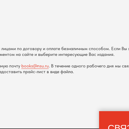
лицами по договору и оплате безналичным способом. Если Вы 
ментом на сайте и выберите интересующие Вас издания.
нную почту
books@nsu.ru
. В течение одного рабочего дня мы св
доставить прайс-лист в виде файла.
СВЯ