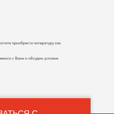
хотите приобрести литературу как
яжемся с Вами и обсудим условия
ЗАТЬСЯ С