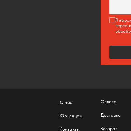
Я выр
персон
обрабо
Оплата
О нас
Доставка
Юр. лицам
Возврат
Контакты