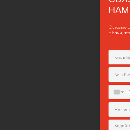
НАМ
Оставьте с
с Вами, чт
+