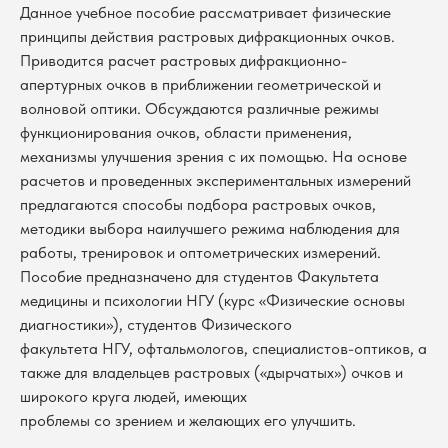
Данное учебное пособие рассматривает физические
принципы действия растровых дифракционных очков.
Приводится расчет растровых дифракционно-
апертурных очков в приближении геометрической и
волновой оптики. Обсуждаются различные режимы
функционирования очков, области применения,
механизмы улучшения зрения с их помощью. На основе
расчетов и проведенных экспериментальных измерений
предлагаются способы подбора растровых очков,
методики выбора наилучшего режима наблюдения для
работы, тренировок и оптометрических измерений.
Пособие предназначено для студентов Факультета
медицины и психологии НГУ (курс «Физические основы
диагностики»), студентов Физического
факультета НГУ, офтальмологов, специалистов-оптиков, а
также для владельцев растровых («дырчатых») очков и
широкого круга людей, имеющих
проблемы со зрением и желающих его улучшить.
В каталог