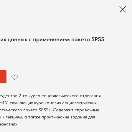
их данных с применением пакета SPSS
тудентов 2-го курса социологического отделения
НГУ, слушающих курс «Анализ социологических
стического пакета SPSS». Содержит справочные
к лекциям, а также практические задания для
занятиях.