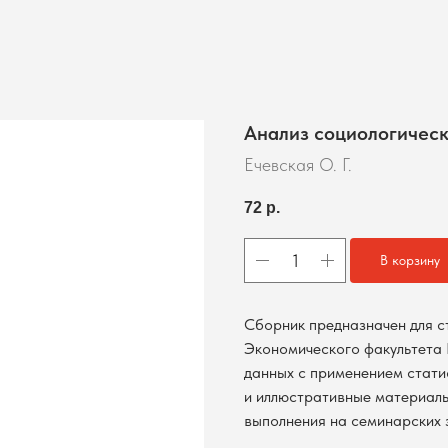
Анализ социологическ
Ечевская О. Г.
72
р.
В корзину
Сборник предназначен для с
Экономического факультета 
данных с применением стати
и иллюстративные материалы 
выполнения на семинарских 