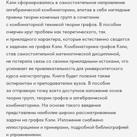
Кэли сформировалась в самостоятельное направление
алгебраической комбинаторики, впитав в себя наглядные
приемы теории конечных групп в сочетании
с комбинаторной техникой теории графов. В пособии
очерчен круг проблем как теоретического, так
и прикладного характера, которые естественно сводятся
к задачам на графах Кэли. Комбинаторика графов Кэли,
став самостоятельной математической дисциплиной,
не потеряла связь со своими прикладными истоками, что
усиливает ее привлекательность для университетского
курса магистратуры. Книга будет полезна также
аспирантам и преподавателям вузов. В пособии
за отправную точку взято доступное изложение основ
теории групп, теории графов и алгебраической
комбинаторики. На основе такого введения
представлены наиболее широко рассматриваемые
задачи на графах Кэли. Изложение снабжено
иллюстрациями и примерами, подробной библиографией
и упражнениями.