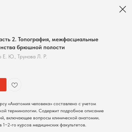
асть 2. Топография, межфасциальные
анства брюшной полости
 Е. Ю., Трунова Л. Р.
рсу «Анатомия человека» составлено с учетом
ой терминологии. Содержит подробное описание
ий, включающее вопросы клинической анатомии.
 1−2-го курсов медицинских факультетов.