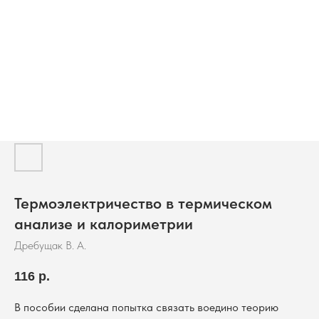
Термоэлектричество в термическом
анализе и калориметрии
Дребущак В. А.
116
р.
В пособии сделана попытка связать воедино теорию