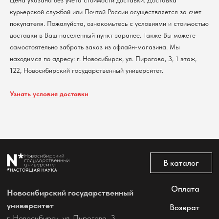
Цена указана без учета стоимости доставки. Доставка
курьерской службой или Почтой России осуществляется за счет
покупателя. Пожалуйста, ознакомьтесь с условиями и стоимостью
доставки в Ваш населенный пункт заранее. Также Вы можете
самостоятельно забрать заказ из офлайн-магазина. Мы
находимся по адресу: г. Новосибирск, ул. Пирогова, 3, 1 этаж,
122, Новосибирский государственный университет.
Узнать условия доставки