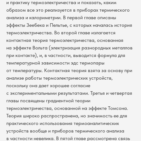
и практику термоэлектричества и показать, каким
образом все это реализуется в приборах термического
анализа и калориметрии. В первой главе описаны
эффекты Зеебека и Пельтье, с которых началась история
термоэлектричества. Во второй главе излагается
контактная теория термоэлектричества, основанная
на эффекте Вольта (электризация разнородных металлов
при контакте), и, в частности, выводится формула для
температурной зависимости эдс термопары
от температуры. Контактная теория взята за основу при
анализе работы термоэлектрических устройств,
поскольку она дает хорошее согласие
с экспериментальными результатами. Третья и четвертая
главы посвящены градиентной теории
термоэлектричества, основанной на эффекте Томсона.
Теория широко распространена, но значимость ее для
практического использования термоаналитических
устройств вообще и приборов термического анализа
в частности невелика. В пятой главе рассмотрена связь