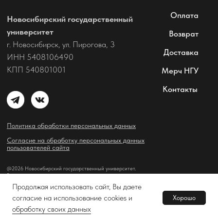
Продолжая использовать сайт, Вы даете
согласие на использование cookies и
Хорошо
В корзину
Tilda
Made on
обработку своих данных