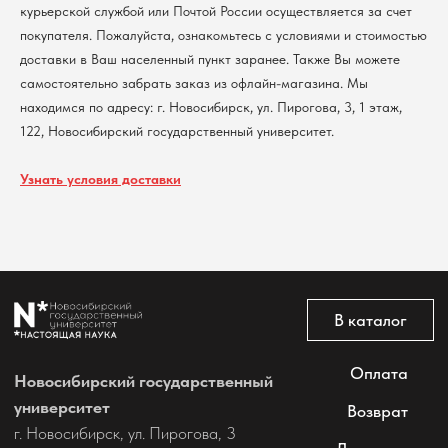
курьерской службой или Почтой России осуществляется за счет
покупателя. Пожалуйста, ознакомьтесь с условиями и стоимостью
Политика обработки персональных данных
доставки в Ваш населенный пункт заранее. Также Вы можете
Согласие на обработку персональных данных
пользователей сайта
самостоятельно забрать заказ из офлайн-магазина. Мы
находимся по адресу: г. Новосибирск, ул. Пирогова, 3, 1 этаж,
@2026 Новосибирский государственный университет.
Все права защищены
122, Новосибирский государственный университет.
Узнать условия доставки