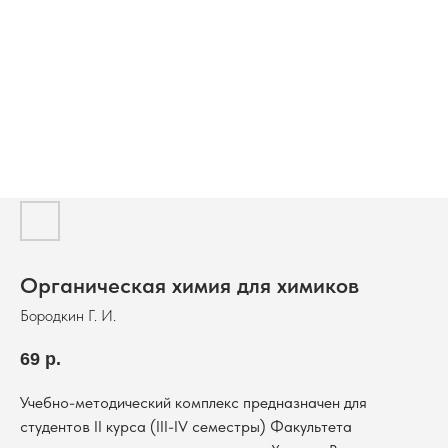
Органическая химия для химиков
Бородкин Г. И.
69
р.
Учебно-методический комплекс предназначен для
студентов II курса (III-IV семестры) Факультета