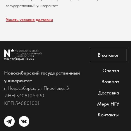
@2026 Новосибирский государственный университет.
государственный университет.
Все права защищены
Узнать условия доставки