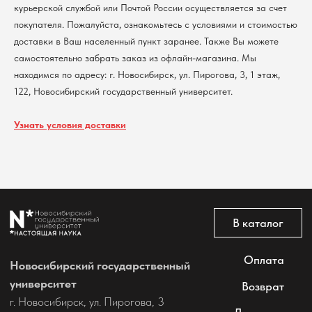
курьерской службой или Почтой России осуществляется за счет
покупателя. Пожалуйста, ознакомьтесь с условиями и стоимостью
Политика обработки персональных данных
доставки в Ваш населенный пункт заранее. Также Вы можете
Согласие на обработку персональных данных
пользователей сайта
самостоятельно забрать заказ из офлайн-магазина. Мы
находимся по адресу: г. Новосибирск, ул. Пирогова, 3, 1 этаж,
@2026 Новосибирский государственный университет.
Все права защищены
122, Новосибирский государственный университет.
Узнать условия доставки