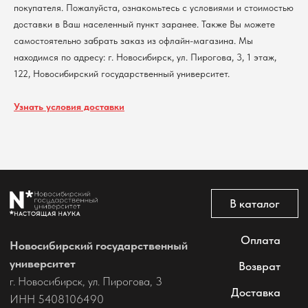
покупателя. Пожалуйста, ознакомьтесь с условиями и стоимостью
Политика обработки персональных данных
доставки в Ваш населенный пункт заранее. Также Вы можете
Согласие на обработку персональных данных
самостоятельно забрать заказ из офлайн-магазина. Мы
пользователей сайта
находимся по адресу: г. Новосибирск, ул. Пирогова, 3, 1 этаж,
@2026 Новосибирский государственный университет.
Все права защищены
122, Новосибирский государственный университет.
Узнать условия доставки