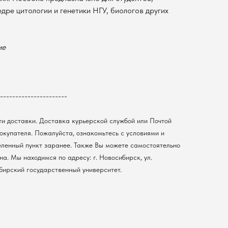
ре цитологии и генетики НГУ, биологов других
ие
----------------------
ти доставки. Доставка курьерской службой или Почтой
покупателя. Пожалуйста, ознакомьтесь с условиями и
еленный пункт заранее. Также Вы можете самостоятельно
а. Мы находимся по адресу: г. Новосибирск, ул.
ибирский государственный университет.