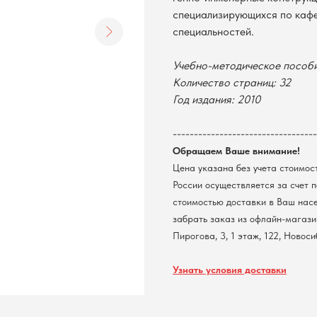
специализирующихся по кафед
специальностей.
Учебно-методическое пособ
Количество страниц: 32
Год издания: 2010
----------------------------------
Обращаем Ваше внимание!
Цена указана без учета стоимос
России осуществляется за счет 
стоимостью доставки в Ваш нас
забрать заказ из офлайн-магазин
Пирогова, 3, 1 этаж, 122, Новос
Узнать условия доставки