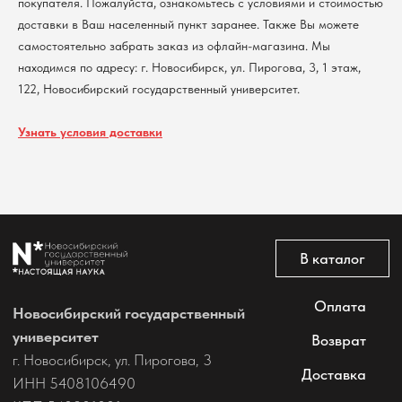
покупателя. Пожалуйста, ознакомьтесь с условиями и стоимостью
Политика обработки персональных данных
доставки в Ваш населенный пункт заранее. Также Вы можете
Согласие на обработку персональных данных
самостоятельно забрать заказ из офлайн-магазина. Мы
пользователей сайта
находимся по адресу: г. Новосибирск, ул. Пирогова, 3, 1 этаж,
@2026 Новосибирский государственный университет.
Все права защищены
122, Новосибирский государственный университет.
Узнать условия доставки