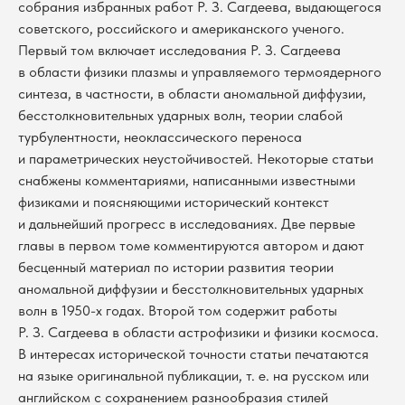
собрания избранных работ Р. З. Сагдеева, выдающегося
советского, российского и американского ученого.
Первый том включает исследования Р. З. Сагдеева
в области физики плазмы и управляемого термоядерного
синтеза, в частности, в области аномальной диффузии,
бесстолкновительных ударных волн, теории слабой
турбулентности, неоклассического переноса
и параметрических неустойчивостей. Некоторые статьи
снабжены комментариями, написанными известными
физиками и поясняющими исторический контекст
и дальнейший прогресс в исследованиях. Две первые
главы в первом томе комментируются автором и дают
бесценный материал по истории развития теории
аномальной диффузии и бесстолкновительных ударных
волн в 1950-х годах. Второй том содержит работы
Р. З. Сагдеева в области астрофизики и физики космоса.
В интересах исторической точности статьи печатаются
на языке оригинальной публикации, т. е. на русском или
английском с сохранением разнообразия стилей