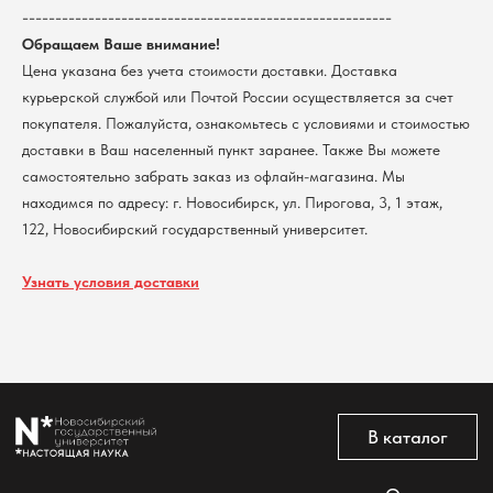
--------------------------------------------------------
КПП 540801001
Мерч НГУ
Обращаем Ваше внимание!
Контакты
Цена указана без учета стоимости доставки. Доставка
курьерской службой или Почтой России осуществляется за счет
Политика обработки персональных данных
покупателя. Пожалуйста, ознакомьтесь с условиями и стоимостью
Согласие на обработку персональных данных
пользователей сайта
доставки в Ваш населенный пункт заранее. Также Вы можете
самостоятельно забрать заказ из офлайн-магазина. Мы
@2026 Новосибирский государственный университет.
Все права защищены
находимся по адресу: г. Новосибирск, ул. Пирогова, 3, 1 этаж,
122, Новосибирский государственный университет.
Узнать условия доставки