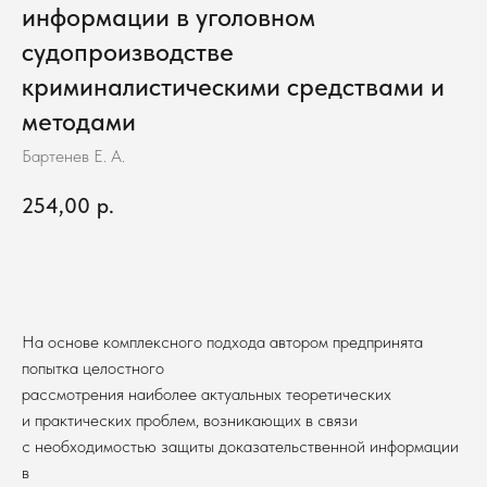
информации в уголовном
судопроизводстве
криминалистическими средствами и
методами
Бартенев Е. А.
254,00
р.
В корзину
На основе комплексного подхода автором предпринята
попытка целостного
рассмотрения наиболее актуальных теоретических
и практических проблем, возникающих в связи
с необходимостью защиты доказательственной информации
в