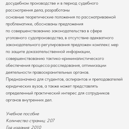
досудебном производстве и в период судебного
рассмотрения дела, разработаны
основные теоретические положения по рассматриваемой
проблематике, обоснованы предложения
по совершенствованию законодательства в сфере
уголовного судопроизводства, в отсутствие адекватного
законодательного регулирования предложен комплекс мер
по защите доказательственной информации,
совершенствованию тактико-криминалистического
обеспечения процесса расследования, оптимизации
деятельности правоохранительных органов.
Предназначено для студентов, аспирантов и преподавателей
юридических вузов, а также может представлять
определенный практический интерес для сотрудников
органов внутренних дел.
В каталог
Учебное пособие
Оплата
Новосибирский государственный
Количество страниц: 207
университет
Возврат
Год издания: 2010