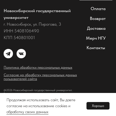
Продолжая использовать сайт, Вы даете
согласие на использование cookies и
Хорошо
Tilda
Made on
обработку своих данных