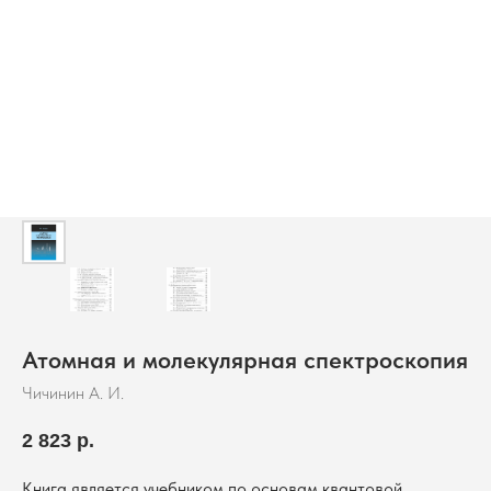
Атомная и молекулярная спектроскопия
Чичинин А. И.
2 823
р.
Книга является учебником по основам квантовой