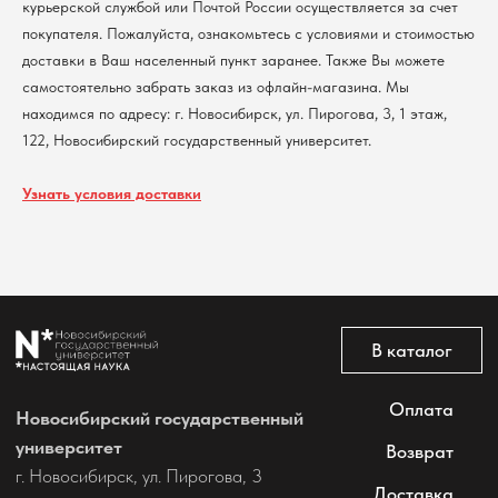
курьерской службой или Почтой России осуществляется за счет
покупателя. Пожалуйста, ознакомьтесь с условиями и стоимостью
Политика обработки персональных данных
доставки в Ваш населенный пункт заранее. Также Вы можете
Согласие на обработку персональных данных
пользователей сайта
самостоятельно забрать заказ из офлайн-магазина. Мы
находимся по адресу: г. Новосибирск, ул. Пирогова, 3, 1 этаж,
@2026 Новосибирский государственный университет.
Все права защищены
122, Новосибирский государственный университет.
Узнать условия доставки