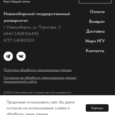
Продолжая использовать сайт, Вы даете
согласие на использование cookies и
Хорошо
В корзину
Tilda
Made on
обработку своих данных