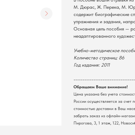
М. Дюрас, Ж. Перека, М. Юрс
содержит биографические сп
упражнения и задания, напра
Основная цель пособия — ра
неадаптированного художест
Учебно-методическое пособ
Количество страниц: 86
Год издания: 2011
----------------------------------
Обращаем Ваше внимание!
Цена указана без учета стоимос
России осуществляется за счет 
стоимостью доставки в Ваш нас
забрать заказ из офлайн-магазин
Пирогова, 3, 1 этаж, 122, Новос