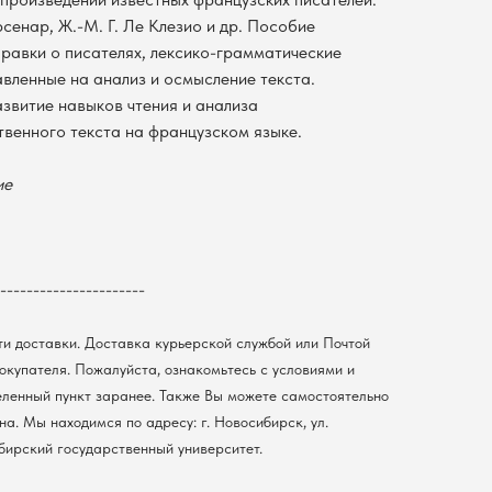
енар, Ж.-М. Г. Ле Клезио и др. Пособие
равки о писателях, лексико-грамматические
вленные на анализ и осмысление текста.
звитие навыков чтения и анализа
венного текста на французском языке.
ие
----------------------
ти доставки. Доставка курьерской службой или Почтой
покупателя. Пожалуйста, ознакомьтесь с условиями и
еленный пункт заранее. Также Вы можете самостоятельно
а. Мы находимся по адресу: г. Новосибирск, ул.
ибирский государственный университет.