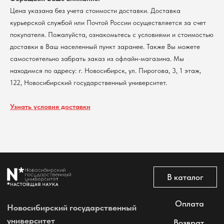
Контакты
Цена указана без учета стоимости доставки. Доставка
курьерской службой или Почтой России осуществляется за счет
покупателя. Пожалуйста, ознакомьтесь с условиями и стоимостью
Политика обработки персональных данных
Согласие на обработку персональных данных
доставки в Ваш населенный пункт заранее. Также Вы можете
пользователей сайта
самостоятельно забрать заказ из офлайн-магазина. Мы
@2026 Новосибирский государственный университет.
находимся по адресу: г. Новосибирск, ул. Пирогова, 3, 1 этаж,
Все права защищены
122, Новосибирский государственный университет.
Узнать условия доставки