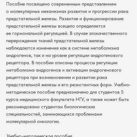
Пособие посвящено современным представлениям
о молекулярных механизмах развития и прогрессии рака
предстательной железы. Развитие и функционирование
предстательной железы всецело определяется
ее гормональной регуляцией. В случае злокачественного
перерождения тканей предстательной железы
наблюдаются изменения как в системе метаболизма
андрогенов, так и на уровне регуляции андрогенового
рецептора. В пособии описаны процессы регуляции
метаболизма андрогенов и активации андрогенового
рецептора при возникновении и развитии рака
предстательной железы и его резистентных форм. Учебно-
методическое пособие предназначено для студентов 5
курса медицинского факультета НГУ, а также может быть
рекомендовано студентам биологических
специальностей, занимающихся проблемами
молекулярной онкологии.
В каталог
Оплата
Учебно-методическое пособие
Новосибирский государственный