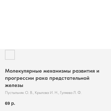
Молекулярные механизмы развития и
прогрессии рака предстательной
железы
Пустыльняк О. В., Крылова И. Н., Гуляева Л. Ф.
69
р.