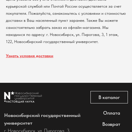
курьерской службой или Почтой России осуществляется за счет
покупателя. Пожалуйста, ознакомьтесь с условиями и стоимостью
Политика обработки персональных данных
доставки в Ваш населенный пункт заранее. Также Вы можете
Согласие на обработку персональных данных
пользователей сайта
самостоятельно забрать заказ из офлайн-магазина. Мы
находимся по адресу: г. Новосибирск, ул. Пирогова, 3, 1 этаж,
@2026 Новосибирский государственный университет.
Все права защищены
122, Новосибирский государственный университет.
Узнать условия доставки