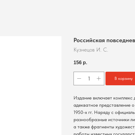
Российская повседнев
Кузнецов И. С.
156
р.
В корзину
Издание включает комплекс 
адекватное представление о
1950-х гг. Наряду с официал
разнообразные источники ли
а также фрагменты художест
работы известных государств