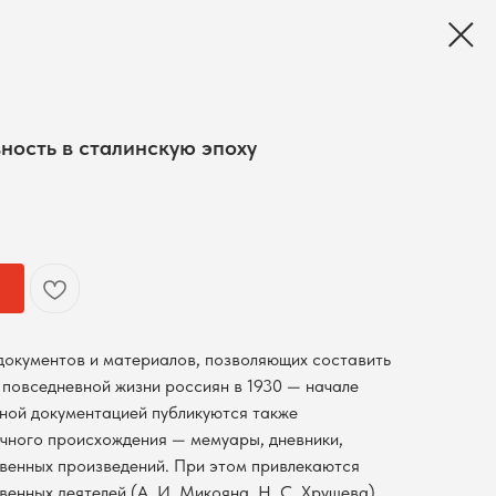
ность в сталинскую эпоху
документов и материалов, позволяющих составить
 повседневной жизни россиян в 1930 — начале
ьной документацией публикуются также
чного происхождения — мемуары, дневники,
венных произведений. При этом привлекаются
енных деятелей (А. И. Микояна, Н. С. Хрущева),