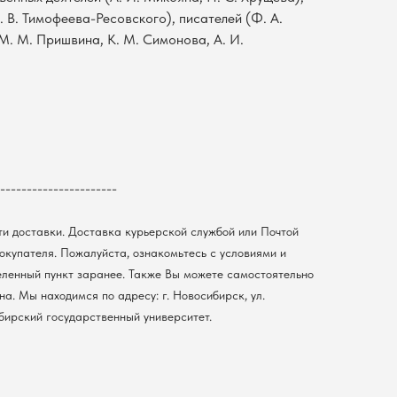
. В. Тимофеева-Ресовского), писателей (Ф. А.
М. М. Пришвина, К. М. Симонова, А. И.
----------------------
ти доставки. Доставка курьерской службой или Почтой
покупателя. Пожалуйста, ознакомьтесь с условиями и
еленный пункт заранее. Также Вы можете самостоятельно
а. Мы находимся по адресу: г. Новосибирск, ул.
ибирский государственный университет.