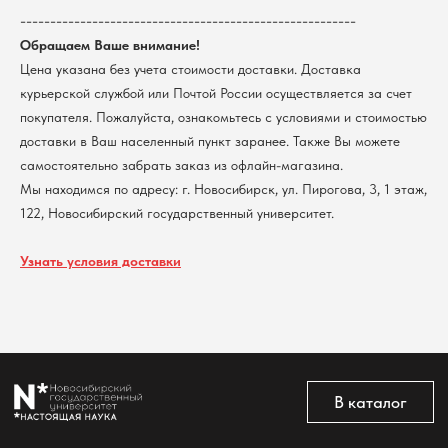
ИНН 5408106490
--------------------------------------------------------
КПП 540801001
Мерч НГУ
Обращаем Ваше внимание!
Контакты
Цена указана без учета стоимости доставки. Доставка
курьерской службой или Почтой России осуществляется за счет
Политика обработки персональных данных
покупателя. Пожалуйста, ознакомьтесь с условиями и стоимостью
Согласие на обработку персональных данных
пользователей сайта
доставки в Ваш населенный пункт заранее. Также Вы можете
самостоятельно забрать заказ из офлайн-магазина.
@2026 Новосибирский государственный университет.
Все права защищены
Мы находимся по адресу: г. Новосибирск, ул. Пирогова, 3, 1 этаж,
122, Новосибирский государственный университет.
Узнать условия доставки