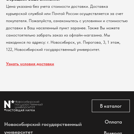
Контакты
Цена указана без учета стоимости доставки. Доставка
курьерской службой или Почтой России осуществляется за счет
покупателя. Пожалуйста, ознакомьтесь с условиями и стоимостью
Политика обработки персональных данных
Согласие на обработку персональных данных
доставки в Ваш населенный пункт заранее. Также Вы можете
пользователей сайта
самостоятельно забрать заказ из офлайн-магазина. Мы
@2026 Новосибирский государственный университет.
находимся по адресу: г. Новосибирск, ул. Пирогова, 3, 1 этаж,
Все права защищены
122, Новосибирский государственный университет.
Узнать условия доставки