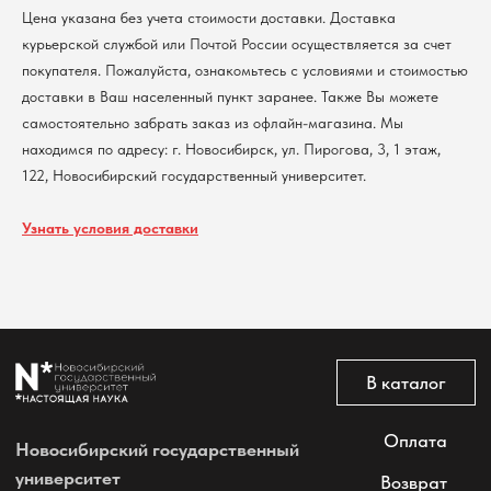
Контакты
Цена указана без учета стоимости доставки. Доставка
курьерской службой или Почтой России осуществляется за счет
покупателя. Пожалуйста, ознакомьтесь с условиями и стоимостью
Политика обработки персональных данных
доставки в Ваш населенный пункт заранее. Также Вы можете
Согласие на обработку персональных данных
пользователей сайта
самостоятельно забрать заказ из офлайн-магазина. Мы
@2026 Новосибирский государственный университет.
находимся по адресу: г. Новосибирск, ул. Пирогова, 3, 1 этаж,
Все права защищены
122, Новосибирский государственный университет.
Узнать условия доставки