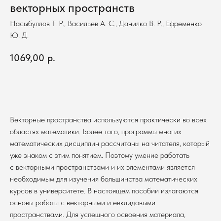
векторных пространств
Насыбуллов Т. Р., Васильев А. С., Данилко В. Р., Ефременко
Ю. Д.
1069,00
р.
В корзину
Векторные пространства используются практически во всех
областях математики. Более того, программы многих
математических дисциплин рассчитаны на читателя, который
уже знаком с этим понятием. Поэтому умение работать
с векторными пространствами и их элементами является
необходимым для изучения большинства математических
курсов в университете. В настоящем пособии излагаются
основы работы с векторными и евклидовыми
пространствами. Для успешного освоения материала,