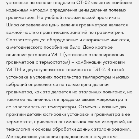
установке на основе теодолита ОТ-02 является наиболее
надежным методом определения цены деления полевых
гравиметров. На учебной геофизической практике в
Шира определение цены деления гравиметров является
важной частью практических занятий по гравиметрии.
Соответствующее оборудование и снаряжение имеются,
а методического пособия не было. Дано краткое
описание установки УЭГТ (установка эталонирования
гравиметров с термостатом) – комбинации установки
УЭГП-1 и двухступенчатого термостата ТЭГ-2. В такой
установке в условиях постоянства температуры и малых
вибраций определяется не только цена деления
гравиметра, как это делается на эталонных полигонах, но
также ее нелинейность в пределах шкалы микрометра и
ее зависимость от температуры. Отмечены важные для
практики детали юстировки установки и гравиметра в ее
термостате, приведена оптимальная схема измерений, их
технология и основы обработки данных эталонирования.
Методические указания предназначено студентам-