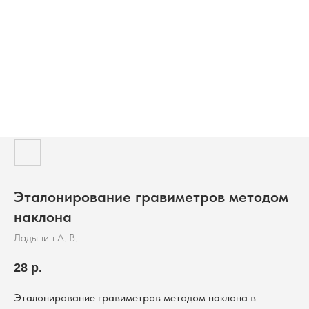
Эталонирование гравиметров методом
наклона
Ладынин А. В.
28
р.
Эталонирование гравиметров методом наклона в