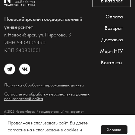
Продолжая использовать сайт, Вы даете
согласие на использование cookies и
Хорошо
В корзину
Tilda
Made on