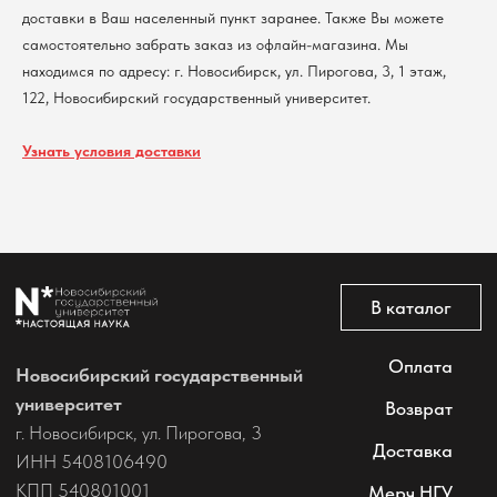
доставки в Ваш населенный пункт заранее. Также Вы можете
Политика обработки персональных данных
Согласие на обработку персональных данных
самостоятельно забрать заказ из офлайн-магазина. Мы
пользователей сайта
находимся по адресу: г. Новосибирск, ул. Пирогова, 3, 1 этаж,
@2026 Новосибирский государственный университет.
122, Новосибирский государственный университет.
Все права защищены
Узнать условия доставки