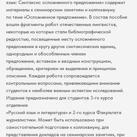
язык: Синтаксис осложненного предложения» содержит
материалы к семинарским занятиям и коллоквиуму
по теме «Осложненное предложение». В состав пособия
вошли фрагменты работ отечественных лингвистов,
некоторые из которых стали библиографической
редкостью, посвященные месту осложненного
предложения в кругу других синтаксических единиц,
однородным и обособленным членам
предложения, вставкам и вводным конструкциям,
обращениям, критериям их выделения и принципам
описания. Каждая работа сопровождается
контрольными вопросами, привлекающими внимание
студентов к наиболее важным аспектам исследований.
Издание предназначено для студентов 3-го курса
отделения
«Русский язык и литература» и 2-го курса Факультета
журналистики. Может быть использовано при
самостоятельной подготовке к коллоквиуму, для
представления докладов на семинарских занятиях, при