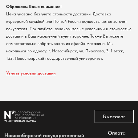
КПП 540801001
Мерч НГУ
Обращаем Ваше внимание!
Контакты
Цена указана без учета стоимости доставки. Доставка
курьерской службой или Почтой России осуществляется за счет
Политика обработки персональных данных
покупателя. Пожалуйста, ознакомьтесь с условиями и стоимостью
Согласие на обработку персональных данных
доставки в Ваш населенный пункт заранее. Также Вы можете
пользователей сайта
самостоятельно забрать заказ из офлайн-магазина. Мы
@2026 Новосибирский государственный университет.
Все права защищены
находимся по адресу: г. Новосибирск, ул. Пирогова, 3, 1 этаж,
122, Новосибирский государственный университет.
Узнать условия доставки