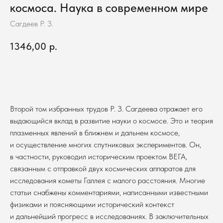
космоса. Наука в современном мире
Сагдеев Р. З.
1346,00
р.
В корзину
Второй том избранных трудов Р. З. Сагдеева отражает его
выдающийся вклад в развитие науки о космосе. Это и теория
плазменных явлений в ближнем и дальнем космосе,
и осуществление многих спутниковых экспериментов. Он,
в частности, руководил историческим проектом ВЕГА,
связанным с отправкой двух космических аппаратов для
исследования кометы Галлея с малого расстояния. Многие
статьи снабжены комментариями, написанными известными
физиками и поясняющими исторический контекст
и дальнейший прогресс в исследованиях. В заключительных