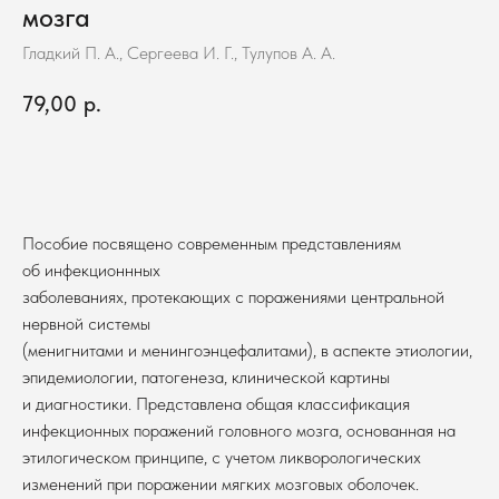
мозга
Гладкий П. А., Сергеева И. Г., Тулупов А. А.
79,00
р.
В корзину
Пособие посвящено современным представлениям
об инфекционнных
заболеваниях, протекающих с поражениями центральной
нервной системы
(менигнитами и менингоэнцефалитами), в аспекте этиологии,
эпидемиологии, патогенеза, клинической картины
и диагностики. Представлена общая классификация
инфекционных поражений головного мозга, основанная на
этилогическом принципе, с учетом ликворологических
изменений при поражении мягких мозговых оболочек.