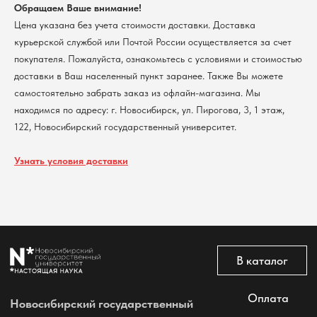
Обращаем Ваше внимание!
Контакты
Цена указана без учета стоимости доставки. Доставка
курьерской службой или Почтой России осуществляется за счет
Политика обработки персональных данных
покупателя. Пожалуйста, ознакомьтесь с условиями и стоимостью
Согласие на обработку персональных данных
доставки в Ваш населенный пункт заранее. Также Вы можете
пользователей сайта
самостоятельно забрать заказ из офлайн-магазина. Мы
@2026 Новосибирский государственный университет.
Все права защищены
находимся по адресу: г. Новосибирск, ул. Пирогова, 3, 1 этаж,
122, Новосибирский государственный университет.
Узнать условия доставки