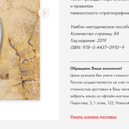
и правилам
палеонтолого-стратиграфиче
Учебно-методическое пособи
Количество страниц: 84
Год издания: 2019
ISBN: 978−5-4437−0910−9
----------------------------------
Обращаем Ваше внимание!
Цена указана без учета стоимос
России осуществляется за счет 
стоимостью доставки в Ваш нас
забрать заказ из офлайн-магазин
Пирогова, 3, 1 этаж, 122, Новос
Узнать условия доставки