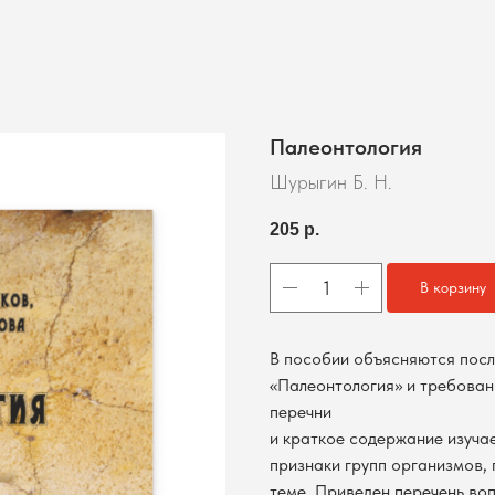
Палеонтология
Шурыгин Б. Н.
205
р.
В корзину
В пособии объясняются посл
«Палеонтология» и требован
перечни
и краткое содержание изуча
признаки групп организмов,
теме. Приведен перечень во