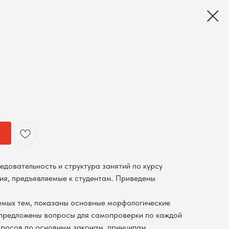
едовательность и структура занятий по курсу
ия, предъявляемые к студентам. Приведены
емых тем, показаны основные морфологические
 предложены вопросы для самопроверки по каждой
просов по основным законам, принципам