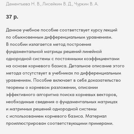
Дементьева Н. В., Лисейкин В. Д., Чуркин В. А.
37
р.
Данное учебное пособие соответствует курсу лекций
по обыкновенным дифференциальным уравнениям.
В пособии излагается метод построения
фундаментальной матрицы решений линейной
однородной системы с постоянными коэффициентами
на основе корневого базиса. Детальное описание этого
метода отсутствует в учебниках по дифференциальным
уравнениям. Пособие включает в себя доказательство
теоремы о корневом разложении, описании
эффективного алгоритма поиска корневых векторов,
необходимые сведения о фундаментальных матрицах
и матричных решений однородной системы
с использованием корневого базиса. Материал
проиллюстрирован соответствующими примерами.
В каталог