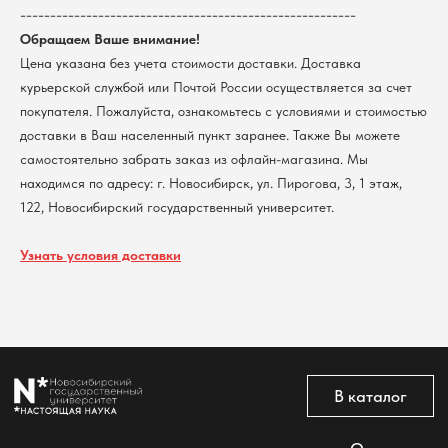
пользователей сайта
--------------------------------------------------------
@2026 Новосибирский государственный университет.
Обращаем Ваше внимание!
Все права защищены
Цена указана без учета стоимости доставки. Доставка
курьерской службой или Почтой России осуществляется за счет
покупателя. Пожалуйста, ознакомьтесь с условиями и стоимостью
доставки в Ваш населенный пункт заранее. Также Вы можете
самостоятельно забрать заказ из офлайн-магазина. Мы
находимся по адресу: г. Новосибирск, ул. Пирогова, 3, 1 этаж,
122, Новосибирский государственный университет.
Узнать условия доставки