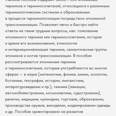
терминов и терминосочетаний, относящихся к различным
терминологическим системам и образованных
в процессе терминологизации посредством эпонимной
трансонимизации. Позволяет легко и быстро найти
ответы на такие трудные вопросы, как: толкование
эпонимного термина или терминосочетания, история
и время его возникновения, этимология
и интернационализация термина, семантические группы
эпонимов и мотив трансонимизации. В пособии
рассматриваются эпонимные термины
и терминосочетания, которые употребляются во многих
сферах — в науке (математике, физике, химии, зоологии,
ботанике, географии, истории, лингвистике,
литературоведении и пр.), технике (авиации,
автомобилестроении, космонавтике, судостроении),
религии, медицине, кулинарии, торговле, образовании,
производстве оружия, виноделии, моделировании одежды
и др. Пособие ориентировано на развитие