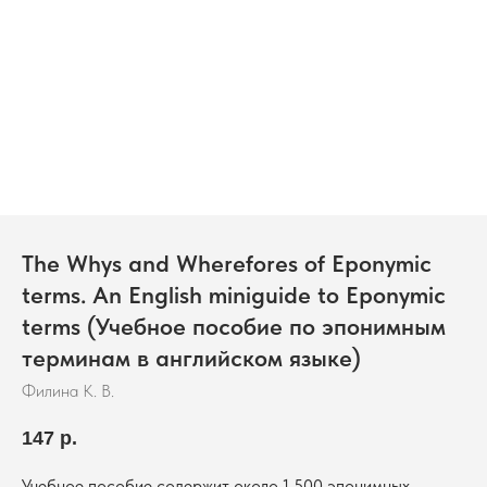
The Whys and Wherefores of Eponymic
terms. An English miniguide to Eponymic
terms (Учебное пособие по эпонимным
терминам в английском языке)
Филина К. В.
147
р.
Учебное пособие содержит около 1 500 эпонимных