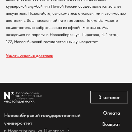
курьерской службой или Почтой России осуществляется за счет
покупателя. Пожалуйста, ознакомьтесь с условиями и стоимостью
Политика обработки персональных данных
доставки в Ваш населенный пункт заранее. Также Вы можете
Согласие на обработку персональных данных
пользователей сайта
самостоятельно забрать заказ из офлайн-магазина. Мы
находимся по адресу: г. Новосибирск, ул. Пирогова, 3, 1 этаж,
@2026 Новосибирский государственный университет.
Все права защищены
122, Новосибирский государственный университет.
Узнать условия доставки