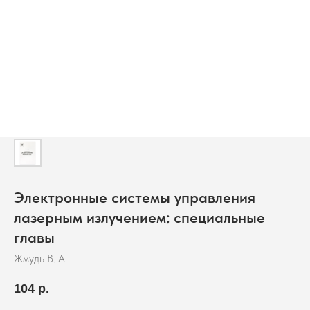
Электронные системы управления
лазерным излучением: специальные
главы
Жмудь В. А.
104
р.