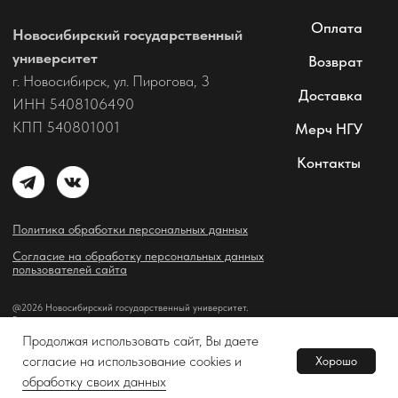
Продолжая использовать сайт, Вы даете
согласие на использование cookies и
Хорошо
В корзину
Tilda
Made on
обработку своих данных