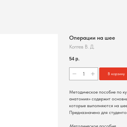
Операции на шее
Коптев В. Д.
54
р.
В корзину
Методическое пособие по ку
анатомия» содержит основны
которые выполняются на шее
Предназначено для студенто
Методическое пособие