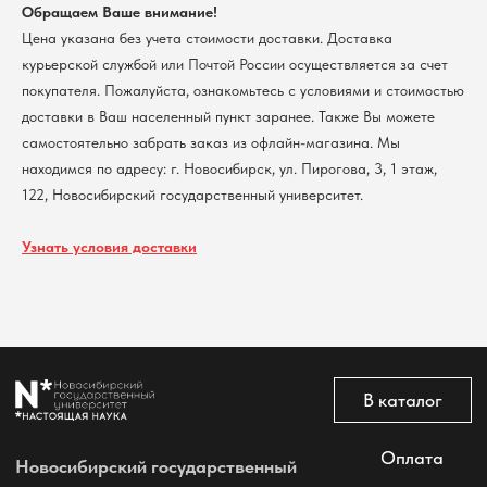
Обращаем Ваше внимание!
Контакты
Цена указана без учета стоимости доставки. Доставка
курьерской службой или Почтой России осуществляется за счет
Политика обработки персональных данных
покупателя. Пожалуйста, ознакомьтесь с условиями и стоимостью
Согласие на обработку персональных данных
доставки в Ваш населенный пункт заранее. Также Вы можете
пользователей сайта
самостоятельно забрать заказ из офлайн-магазина. Мы
@2026 Новосибирский государственный университет.
Все права защищены
находимся по адресу: г. Новосибирск, ул. Пирогова, 3, 1 этаж,
122, Новосибирский государственный университет.
Узнать условия доставки