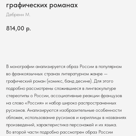
графических романах
Дебренн М.
814,00
р.
В корзину
В монографии анализируется образ России в популярном
во франкоязычных странах литературном жанре —
графический роман (комикс, банд десине). Для этого
подробно рассмотрены сложившиеся в лингвокультуре
стереотипы о России, ассоциативные реакции французов
на слово «Россия» и набор широко распространенных
русизмов. Анализируются изобразительные особенности
обложек, использование русизмов и кириллицы в названиях
произведений, характеристика персонажей и их языка.
Во второй части подробно рассмотрен образ России