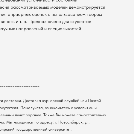
есия рассматриваемых моделей демонстрируется
ния априорных оценок с использованием теорем
венств и т. п. Предназначено для студентов
научных направлений и специальностей
----------------------
ти доставки. Доставка курьерской службой или Почтой
покупателя. Пожалуйста, ознакомьтесь с условиями и
еленный пункт заранее. Также Вы можете самостоятельно
а. Мы находимся по адресу: г. Новосибирск, ул.
ибирский государственный университет.