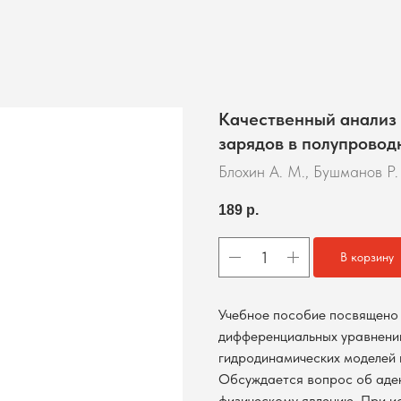
Качественный анализ
зарядов в полупровод
Блохин А. М., Бушманов Р.
189
р.
В корзину
Учебное пособие посвящено
дифференциальных уравнени
гидродинамических моделей 
Обсуждается вопрос об аде
физическому явлению. При и