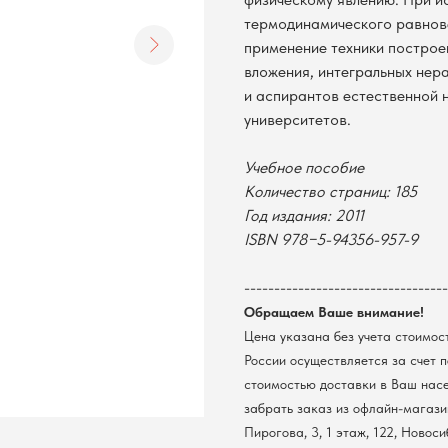
термодинамического равнов
применение техники построе
вложения, интегральных нера
и аспирантов естественной 
университетов.
Учебное пособие
Количество страниц: 185
Год издания: 2011
ISBN 978−5-94356-957-9
----------------------------------
Обращаем Ваше внимание!
Цена указана без учета стоимос
России осуществляется за счет 
стоимостью доставки в Ваш нас
забрать заказ из офлайн-магазин
Пирогова, 3, 1 этаж, 122, Новос