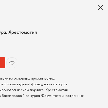
ра. Хрестоматия
ывки из основных прозаических,
ских произведений французских авторов
в хронологическом порядке. Хрестоматия
в бакалавров 1-го курса Факультета иностранных