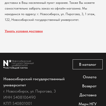
доставки в Ваш населенный пункт заранее. Также Вы можете
Политика обработки персональных данных
Согласие на обработку персональных данных
самостоятельно забрать заказ из офлайн-магазина. Мы
пользователей сайта
находимся по адресу: г. Новосибирск, ул. Пирогова, 3, 1 этаж,
@2026 Новосибирский государственный университет.
122, Новосибирский государственный университет.
Все права защищены
Узнать условия доставки