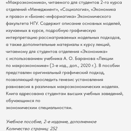
«Макроэкономика», читаемого для студентов 2-го курса
отделений «Менеджмент», «Социология», «Экономика
и право» и «Бизнес-информатика» Экономического
факультета НГУ. Содержит описание основных моделей,
изучаемых в курсе, подробную графическую
интерпретацию рассматриваемых модельных подходов,
а также дополнительные материалы к курсу лекций,
читаемому для студентов отделения «Экономика»
с использованием учебника А. О. Баранова «Лекции
по макроэкономике» (3-е изд., доп., 2020 г.). В пособии
представлен оригинальный графический подход,
позволяющий проследить генезис установления
равновесия в различных макроэкономических моделях.
Книга адресована студентам высших учебных заведений,
обучающимся по
экономическим специальностям.
В каталог
Учебное пособие, 2-е издание, дополненное
Оплата
Количество страниц: 252
Новосибирский государственный