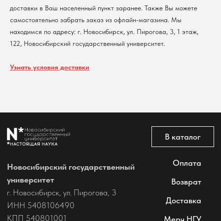
доставки в Ваш населенный пункт заранее. Также Вы можете
Политика обработки персональных данных
Согласие на обработку персональных данных
самостоятельно забрать заказ из офлайн-магазина. Мы
пользователей сайта
находимся по адресу: г. Новосибирск, ул. Пирогова, 3, 1 этаж,
@2026 Новосибирский государственный университет.
122, Новосибирский государственный университет.
Все права защищены
Узнать условия доставки