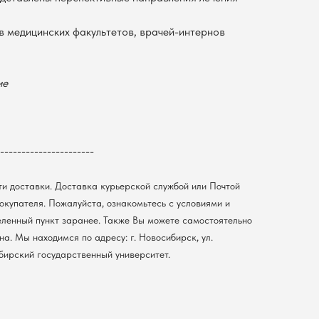
в медицинских факультетов, врачей-интернов
ие
----------------------
ти доставки. Доставка курьерской службой или Почтой
покупателя. Пожалуйста, ознакомьтесь с условиями и
еленный пункт заранее. Также Вы можете самостоятельно
а. Мы находимся по адресу: г. Новосибирск, ул.
ибирский государственный университет.